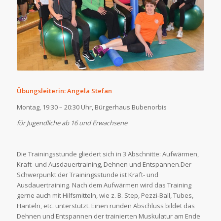
Übungsleiterin: Angela Stefan
Montag, 19:30 – 20:30 Uhr, Bürgerhaus Bubenorbis
für Jugendliche ab 16 und Erwachsene
Die Trainingsstunde gliedert sich in 3 Abschnitte: Aufwärmen,
Kraft- und Ausdauertraining, Dehnen und Entspannen.Der
Schwerpunkt der Trainingsstunde ist Kraft- und
Ausdauertraining. Nach dem Aufwärmen wird das Training
gerne auch mit Hilfsmitteln, wie z. B. Step, Pezzi-Ball, Tubes,
Hanteln, etc. unterstützt. Einen runden Abschluss bildet das
Dehnen und Entspannen der trainierten Muskulatur am Ende