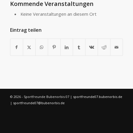
Kommende Veranstaltungen
Keine Veranstaltungen an diesem Ort
Eintrag teilen
©
2026 - Sportfreunde Bubenorbis 07 |
sportfreunde07.bubenorbis.de
|
sportfreunde07@bubenorbis.de